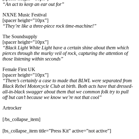
“An act to keep an ear out for”
NXNE Music Festival
[spacer height=”10px”]
“They’re like a three-piece rock time-machine!”
The Soundsupply
[spacer height=”10px”]
“Black Light White Light have a certain shine about them which
pierces through the murky veil of rock, capturing the attention of
those listening within seconds”
Female First UK
[spacer height=”10px”]
“There’s certainly a case to made that BLWL were separated from
Black Rebel Motorcycle Club at birth. Both acts have that dressed-
all-in-black swagger about them that we common folk try to pull
off but can’t because we know we’re not that cool”
Artrocker
[/bs_collapse_item]
[bs_collapse_item title=”Press Kit” active=”not active”]