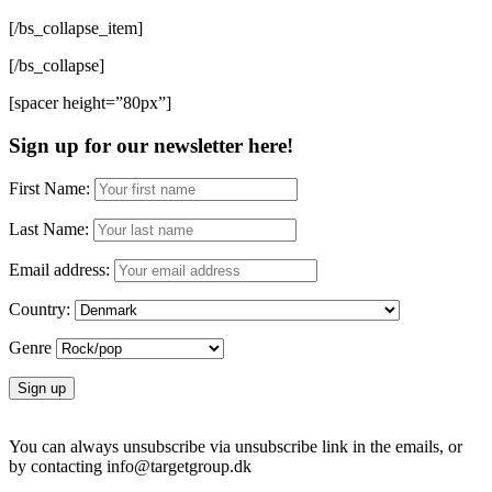
[/bs_collapse_item]
[/bs_collapse]
[spacer height=”80px”]
Sign up for our newsletter here!
First Name:
Last Name:
Email address:
Country:
Genre
You can always unsubscribe via unsubscribe link in the emails, or
by contacting info@targetgroup.dk