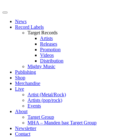
News
Record Labels
Target Records
Artists
Releases
Promotion
Videos
Distribution
Mighty Music
Publishing
Shop
Merchandise
Live
Artist (Metal/Rock)
Artists (pop/rock)
Events
About
Target Group
MHA – Manden bag Target Group
Newsletter
Contact