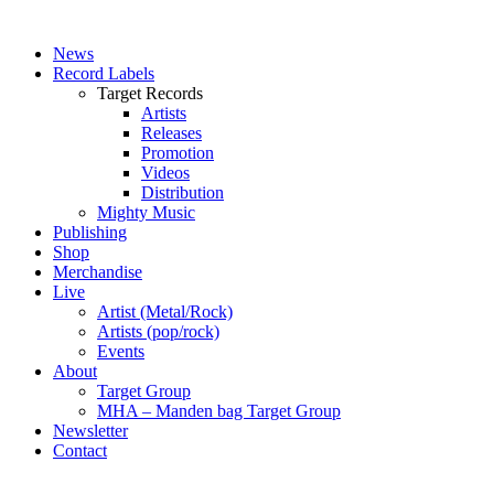
News
Record Labels
Target Records
Artists
Releases
Promotion
Videos
Distribution
Mighty Music
Publishing
Shop
Merchandise
Live
Artist (Metal/Rock)
Artists (pop/rock)
Events
About
Target Group
MHA – Manden bag Target Group
Newsletter
Contact