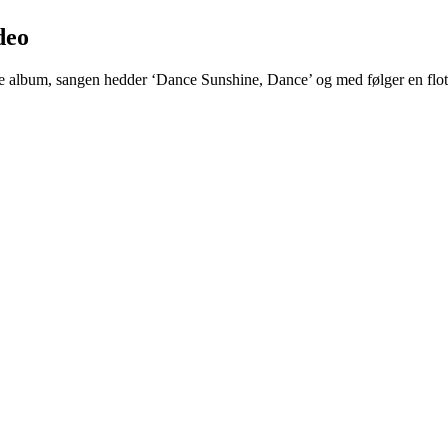
deo
e album, sangen hedder ‘Dance Sunshine, Dance’ og med følger en flot 