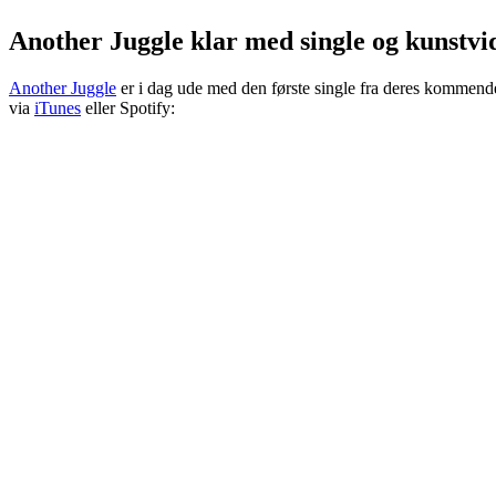
Another Juggle klar med single og kunstvi
Another Juggle
er i dag ude med den første single fra deres kommend
via
iTunes
eller Spotify: